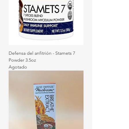
Defensa del anfitrión - Stamets 7
Powder 3.5oz
Agotado