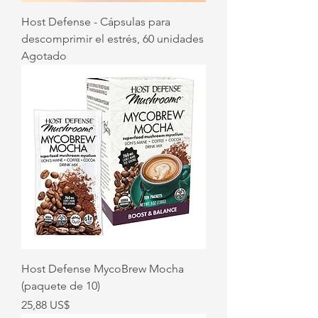
Host Defense - Cápsulas para
descomprimir el estrés, 60 unidades
Agotado
Host Defense MycoBrew Mocha
(paquete de 10)
Precio
25,88 US$