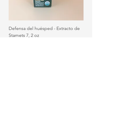
Defensa del huésped - Extracto de
Stamets 7, 2 oz
Agotado
Host Defense - Jarabe de saúco