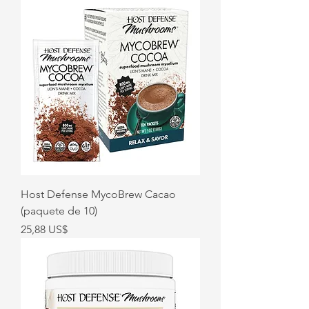
Host Defense MycoBrew Cacao
(paquete de 10)
Precio
25,88 US$