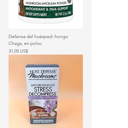
Defensa del huésped: hongo
Chaga, en polvo
Precio
31,05 US$