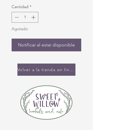
Cantidad
*
Agotado
Notificar al estar disponible
Volver a la tienda en línea
CONTÁCTENOS