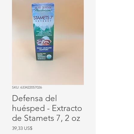
SKU: 633422057026
Defensa del
huésped - Extracto
de Stamets 7, 2 oz
Precio
39,33 US$