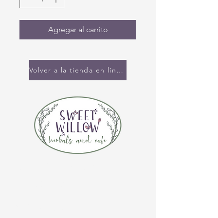
Agregar al carrito
Volver a la tienda en línea
CONTÁCTENOS
(920) 632-4696
DIRECCIÓN