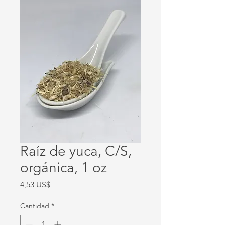
Raíz de yuca, C/S,
orgánica, 1 oz
Precio
4,53 US$
Cantidad
*