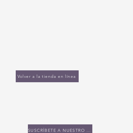
Volver a la tienda en línea
MANTENTE EN
CONTACTO
SUSCRÍBETE A NUESTRO BOLETÍN INFORMATIVO