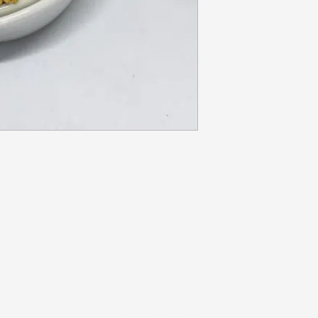
NOS
HORARIO DE LA
TIENDA
Martes a jueves de 10:00 a 17:00 horas