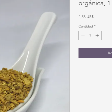
orgánica, 1
Precio
4,53 US$
Cantidad
*
Ag