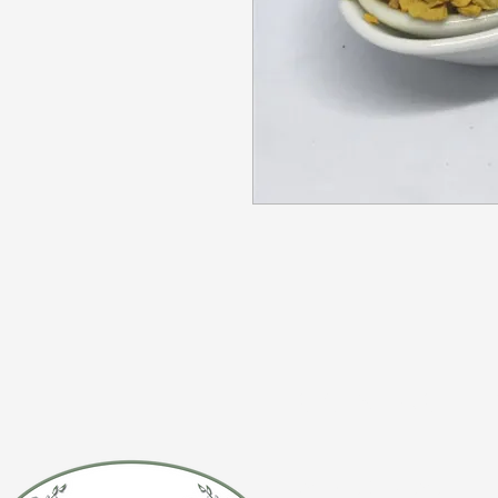
CONTÁCTE
(920) 632-4696