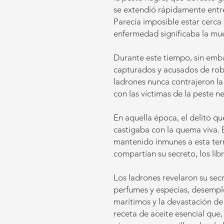
se extendió rápidamente entre
Parecía imposible estar cerca 
enfermedad significaba la muer
Durante este tiempo, sin emb
capturados y acusados de rob
ladrones nunca contrajeron la
con las víctimas de la peste n
En aquella época, el delito q
castigaba con la quema viva. 
mantenido inmunes a esta terr
compartían su secreto, los libr
Los ladrones revelaron su secr
perfumes y especias, desemple
marítimos y la devastación de
receta de aceite esencial que, 