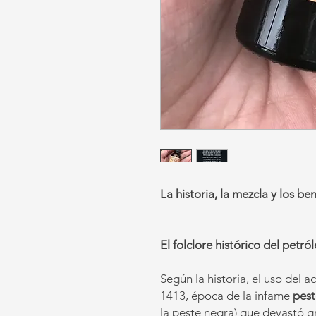
La historia, la mezcla y los ben
El folclore histórico del petró
Según la historia, el uso del 
1413, época de la infame
pest
la peste negra) que devastó g