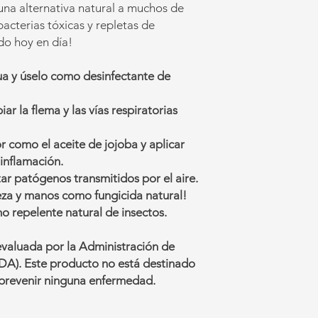
una alternativa natural a muchos de
cterias tóxicas y repletas de
do hoy en día!
ua y úselo como desinfectante de
iar la flema y las vías respiratorias
 como el aceite de jojoba y aplicar
 inflamación.
tar patógenos transmitidos por el aire.
beza y manos como fungicida natural!
mo repelente natural de insectos.
evaluada por la Administración de
A). Este producto no está destinado
ni prevenir ninguna enfermedad.