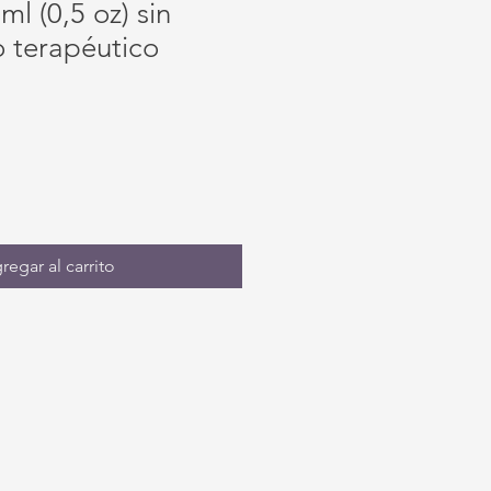
ml (0,5 oz) sin
o terapéutico
regar al carrito