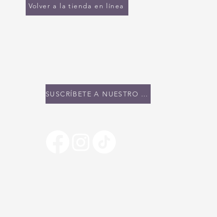
Volver a la tienda en línea
MANTENTE EN
CONTACTO
SUSCRÍBETE A NUESTRO BOLETÍN INFORMATIVO