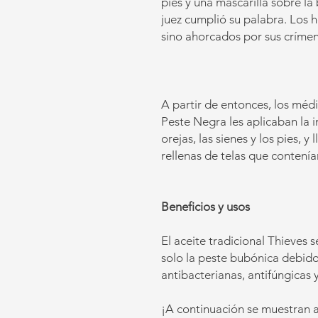
pies y una mascarilla sobre la 
juez cumplió su palabra. Los
sino ahorcados por sus crímen
A partir de entonces, los médi
Peste Negra les aplicaban la i
orejas, las sienes y los pies,
rellenas de telas que contenía
Beneficios y usos
El aceite tradicional Thieves
solo la peste bubónica debid
antibacterianas, antifúngicas y
¡A continuación se muestran a