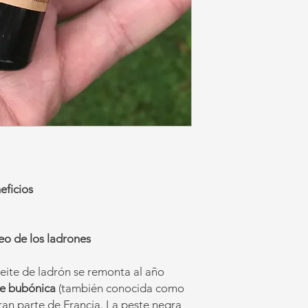
eficios
leo de los ladrones
aceite de ladrón se remonta al año
e bubónica
(también conocida como
ran parte de Francia. La peste negra