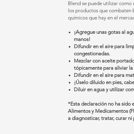
Blend se puede utilizar como 
los productos que combaten ba
químicos que hay en el merca
¡Agregue unas gotas al ag
manos!
Difundir en el aire para limp
congestionadas.
Mezclar con aceite portador
tópicamente para aliviar la
Difundir en el aire para ma
¡Úselo diluido en pies, ca
Diluir en agua y utilizar co
*Esta declaración no ha sido 
Alimentos y Medicamentos (FD
a diagnosticar, tratar, curar 