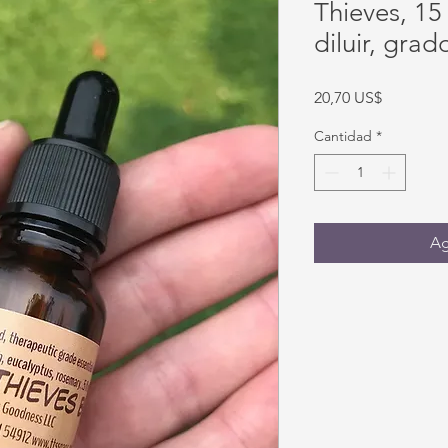
Thieves, 15 
diluir, grad
Precio
20,70 US$
Cantidad
*
Ag