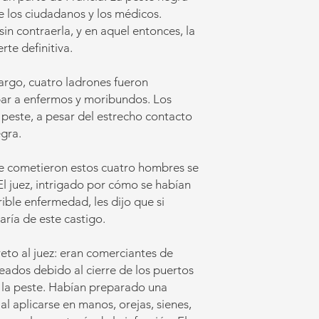
 los ciudadanos y los médicos.
sin contraerla, y en aquel entonces, la
te definitiva.
argo, cuatro ladrones fueron
ar a enfermos y moribundos. Los
 peste, a pesar del estrecho contacto
egra.
ue cometieron estos cuatro hombres se
El juez, intrigado por cómo se habían
ible enfermedad, les dijo que si
aría de este castigo.
eto al juez: eran comerciantes de
ados debido al cierre de los puertos
 la peste. Habían preparado una
al aplicarse en manos, orejas, sienes,