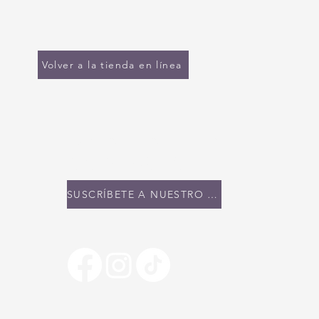
Volver a la tienda en línea
MANTENTE EN
CONTACTO
SUSCRÍBETE A NUESTRO BOLETÍN INFORMATIVO