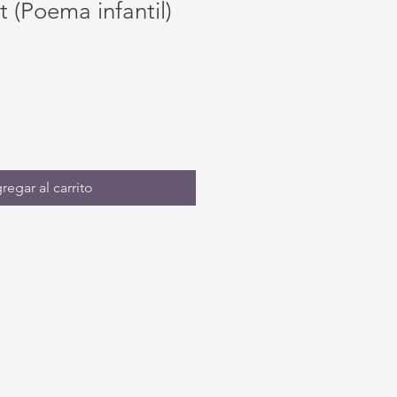
t (Poema infantil)
regar al carrito