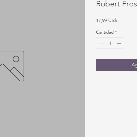
Robert Fros
Precio
17,99 US$
Cantidad
*
Ag