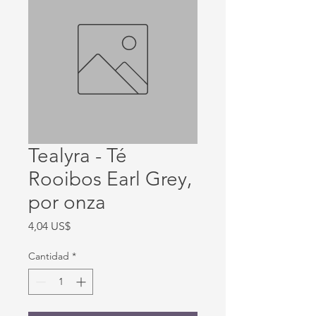
Tealyra - Té
Rooibos Earl Grey,
por onza
Precio
4,04 US$
Cantidad
*