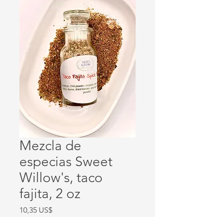
Mezcla de
especias Sweet
Willow's, taco
fajita, 2 oz
Precio
10,35 US$