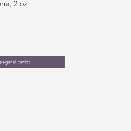
ne, 2 oz
regar al carrito