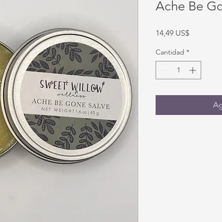
Ache Be Go
Precio
14,49 US$
Cantidad
*
Ag