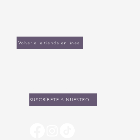
Volver a la tienda en línea
MANTENTE EN
CONTACTO
SUSCRÍBETE A NUESTRO BOLETÍN INFORMATIVO