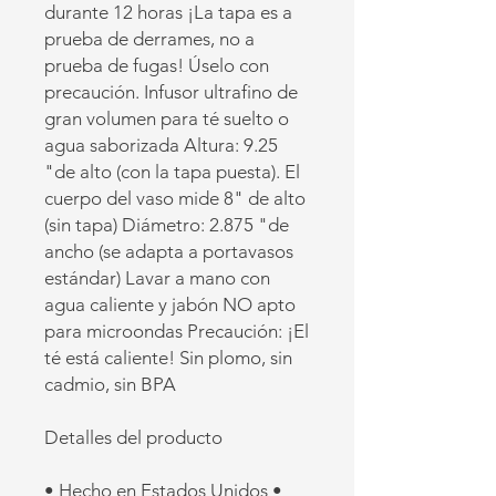
durante 12 horas ¡La tapa es a
prueba de derrames, no a
prueba de fugas! Úselo con
precaución. Infusor ultrafino de
gran volumen para té suelto o
agua saborizada Altura: 9.25
"de alto (con la tapa puesta). El
cuerpo del vaso mide 8" de alto
(sin tapa) Diámetro: 2.875 "de
ancho (se adapta a portavasos
estándar) Lavar a mano con
agua caliente y jabón NO apto
para microondas Precaución: ¡El
té está caliente! Sin plomo, sin
cadmio, sin BPA
Detalles del producto
• Hecho en Estados Unidos •