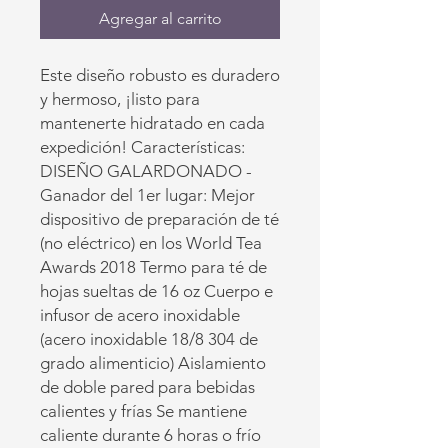
Agregar al carrito
Este diseño robusto es duradero
y hermoso, ¡listo para
mantenerte hidratado en cada
expedición! Características:
DISEÑO GALARDONADO -
Ganador del 1er lugar: Mejor
dispositivo de preparación de té
(no eléctrico) en los World Tea
Awards 2018 Termo para té de
hojas sueltas de 16 oz Cuerpo e
infusor de acero inoxidable
(acero inoxidable 18/8 304 de
grado alimenticio) Aislamiento
de doble pared para bebidas
calientes y frías Se mantiene
caliente durante 6 horas o frío