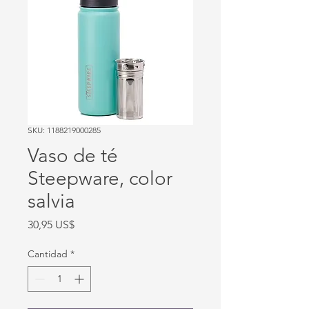
SKU: 1188219000285
Vaso de té
Steepware, color
salvia
Precio
30,95 US$
Cantidad
*