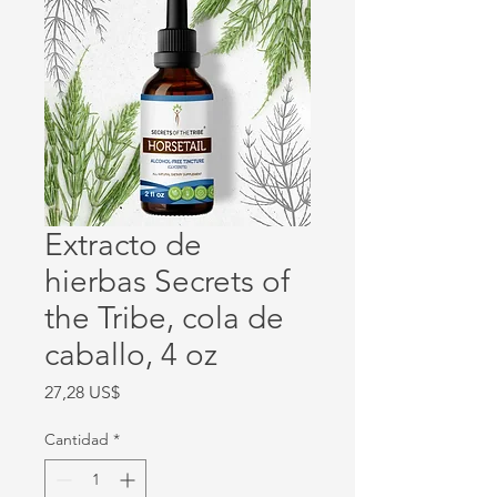
Extracto de
hierbas Secrets of
the Tribe, cola de
caballo, 4 oz
Precio
27,28 US$
Cantidad
*