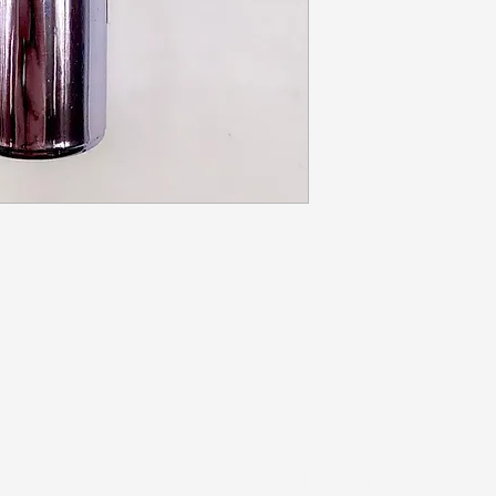
NOS
HORARIO DE LA
TIENDA
Martes a jueves de 10:00 a 17:00 horas