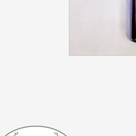
CONTÁCTE
(920) 632-4696