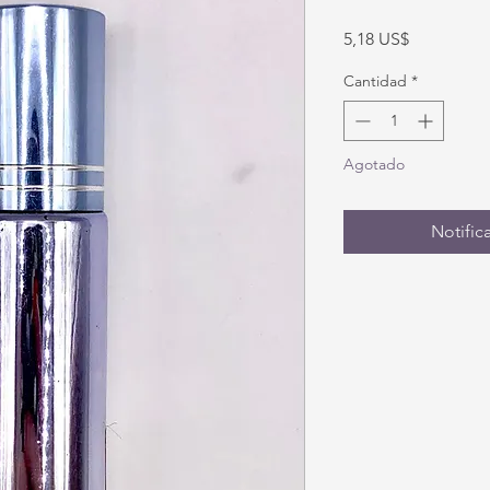
Precio
5,18 US$
Cantidad
*
Agotado
Notifica