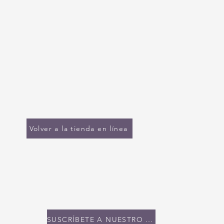
Volver a la tienda en línea
MANTENTE EN
CONTACTO
SUSCRÍBETE A NUESTRO BOLETÍN INFORMATIVO