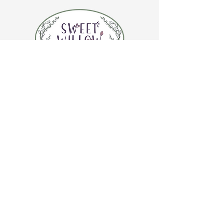
CONTÁCTENOS
(920) 632-4696
DIRECCIÓN
109 S Broadway
De Pere, WI 54115
HORARIO DE LA TIENDA
Martes a jueves de 10:00 a 17:00 horas
Viernes 10:00 am - 4:00 pm
Sábado 10:00 am - 3:00 pm
HORARIO DE LA CAFETERÍA