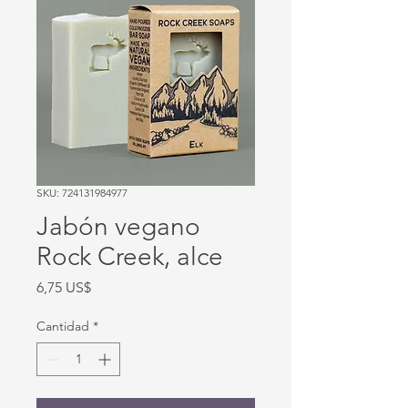
SKU: 724131984977
Jabón vegano
Rock Creek, alce
Precio
6,75 US$
Cantidad
*