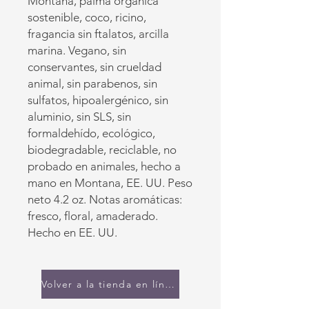
Montana, palma orgánica
sostenible, coco, ricino,
fragancia sin ftalatos, arcilla
marina. Vegano, sin
conservantes, sin crueldad
animal, sin parabenos, sin
sulfatos, hipoalergénico, sin
aluminio, sin SLS, sin
formaldehído, ecológico,
biodegradable, reciclable, no
probado en animales, hecho a
mano en Montana, EE. UU. Peso
neto 4.2 oz. Notas aromáticas:
fresco, floral, amaderado.
Hecho en EE. UU.
Volver a la tienda en línea