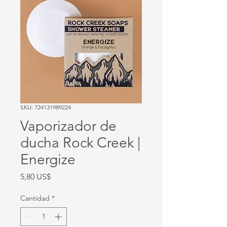
SKU: 724131989224
Vaporizador de
ducha Rock Creek |
Energize
Precio
5,80 US$
Cantidad
*