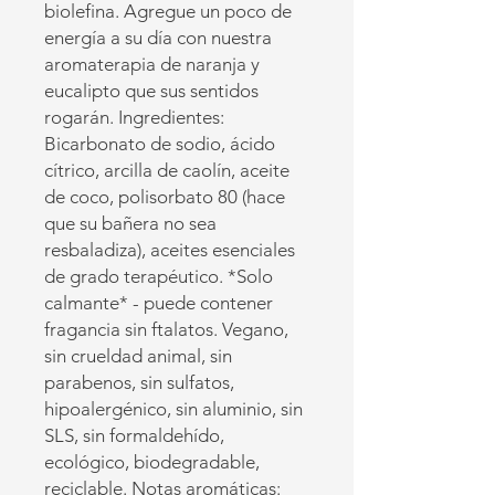
biolefina. Agregue un poco de
energía a su día con nuestra
aromaterapia de naranja y
eucalipto que sus sentidos
rogarán. Ingredientes:
Bicarbonato de sodio, ácido
cítrico, arcilla de caolín, aceite
de coco, polisorbato 80 (hace
que su bañera no sea
resbaladiza), aceites esenciales
de grado terapéutico. *Solo
calmante* - puede contener
fragancia sin ftalatos. Vegano,
sin crueldad animal, sin
parabenos, sin sulfatos,
hipoalergénico, sin aluminio, sin
SLS, sin formaldehído,
ecológico, biodegradable,
reciclable. Notas aromáticas: