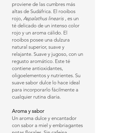
proviene de las cumbres más
altas de Sudáfrica. El rooibos
rojo,
Aspalathus linearis
, es un
té delicado de un intenso color
rojo y un aroma cálido. El
rooibos posee una dulzura
natural superior, suave y
relajante. Suave y jugoso, con un
regusto aromático. Este té
contiene antioxidantes,
oligoelementos y nutrientes. Su
suave sabor dulce lo hace ideal
para incorporarlo fácilmente a
cualquier rutina diaria.
Aroma y sabor
Un aroma dulce y encantador
con sabor a miel y embriagantes
notas florales. Sin cafeína.