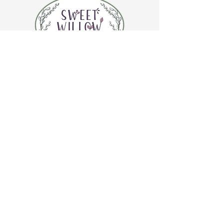
CONTÁCTENOS
(920) 632-4696
DIRECCIÓN
109 S Broadway
De Pere, WI 54115
HORARIO DE LA TIENDA
Martes a jueves de 10:00 a 17:00 horas
Viernes 10:00 am - 4:00 pm
Sábado 10:00 am - 3:00 pm
HORARIO DE LA CAFETERÍA