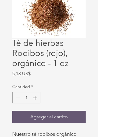
Té de hierbas
Rooibos (rojo),
orgánico - 1 oz
Precio
5,18 US$
Cantidad
*
Agregar al carrito
Nuestro té rooibos orgánico