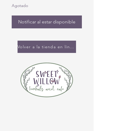
Agotado
Notificar al estar disponible
Volver a la tienda en línea
CONTÁCTENOS
(920) 632-4696
DIRECCIÓN