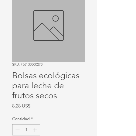
SKU: 736133800278
Bolsas ecológicas
para leche de
frutos secos
Precio
8,28 US$
Cantidad
*