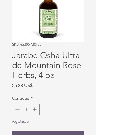
SKU: #2306-M0725
Jarabe Osha Ultra
de Mountain Rose
Herbs, 4 oz
Precio
25,88 US$
Cantidad
*
Agotado