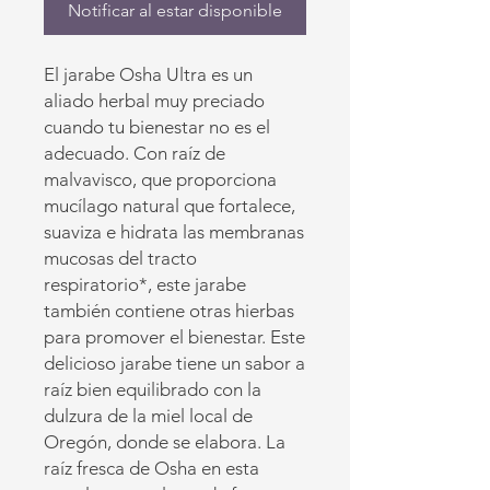
Notificar al estar disponible
El jarabe Osha Ultra es un
aliado herbal muy preciado
cuando tu bienestar no es el
adecuado. Con raíz de
malvavisco, que proporciona
mucílago natural que fortalece,
suaviza e hidrata las membranas
mucosas del tracto
respiratorio*, este jarabe
también contiene otras hierbas
para promover el bienestar. Este
delicioso jarabe tiene un sabor a
raíz bien equilibrado con la
dulzura de la miel local de
Oregón, donde se elabora.
La
raíz fresca de Osha en esta