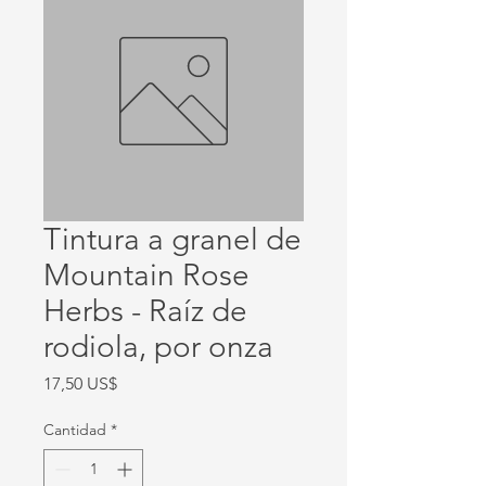
Tintura a granel de
Mountain Rose
Herbs - Raíz de
rodiola, por onza
Precio
17,50 US$
Cantidad
*