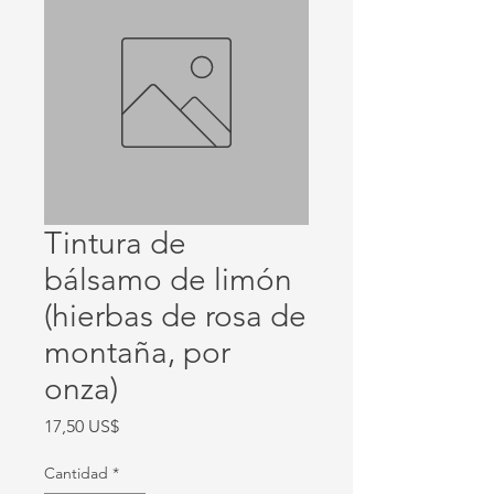
Tintura de
bálsamo de limón
(hierbas de rosa de
montaña, por
onza)
Precio
17,50 US$
Cantidad
*