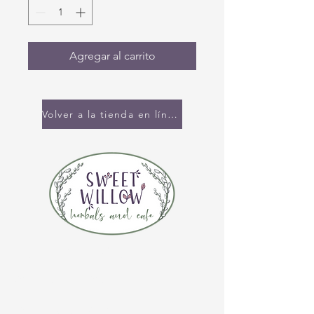
Agregar al carrito
Volver a la tienda en línea
CONTÁCTENOS
(920) 632-4696
DIRECCIÓN