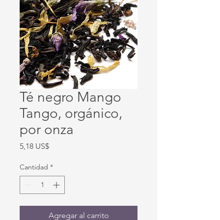
Té negro Mango
Tango, orgánico,
por onza
Precio
5,18 US$
Cantidad
*
Agregar al carrito