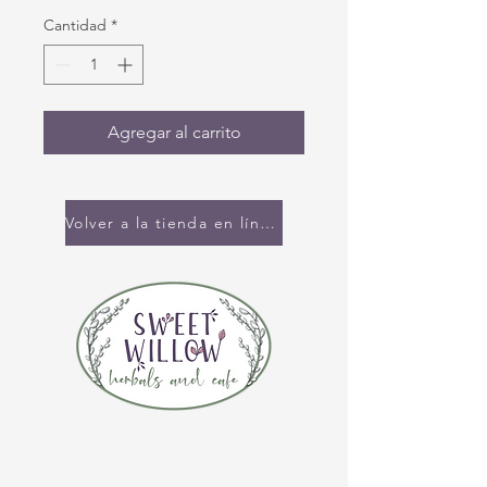
Cantidad
*
Agregar al carrito
Volver a la tienda en línea
CONTÁCTENOS
(920) 632-4696