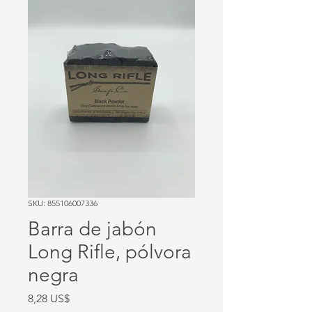
SKU: 855106007336
Barra de jabón
Long Rifle, pólvora
negra
Precio
8,28 US$