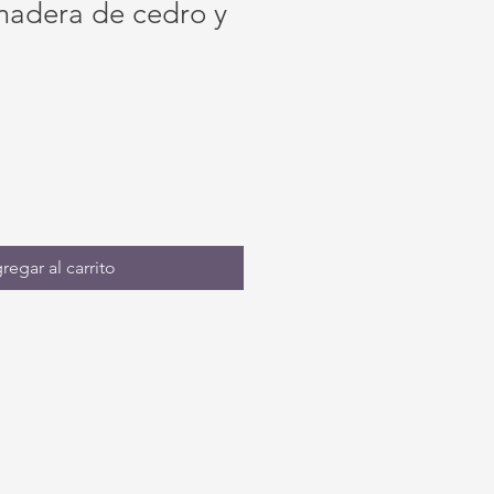
, madera de cedro y
regar al carrito