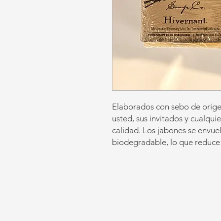
Elaborados con sebo de origen 
usted, sus invitados y cualqui
calidad. Los jabones se envuel
biodegradable, lo que reduce