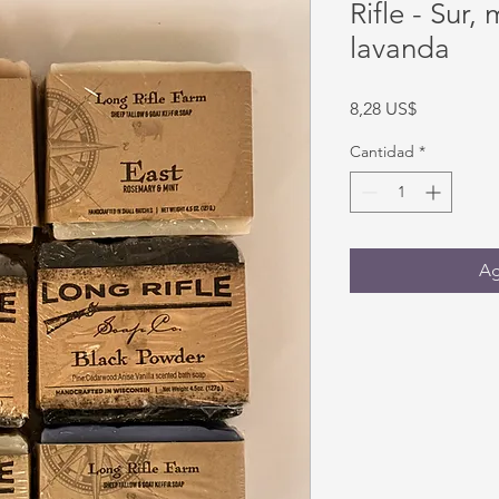
Rifle - Sur
lavanda
Precio
8,28 US$
Cantidad
*
Ag