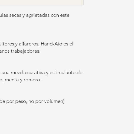
culas secas y agrietadas con este
tores y alfareros, Hand-Aid es el
anos trabajadoras.
 una mezcla curativa y estimulante de
lo, menta y romero.
ende por peso, no por volumen)