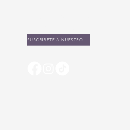
MANTENTE EN
CONTACTO
SUSCRÍBETE A NUESTRO BOLETÍN INFORMATIVO