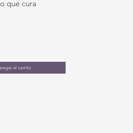
o que cura
regar al carrito