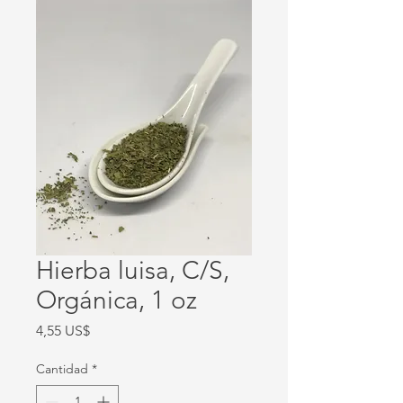
Hierba luisa, C/S,
Orgánica, 1 oz
Precio
4,55 US$
Cantidad
*