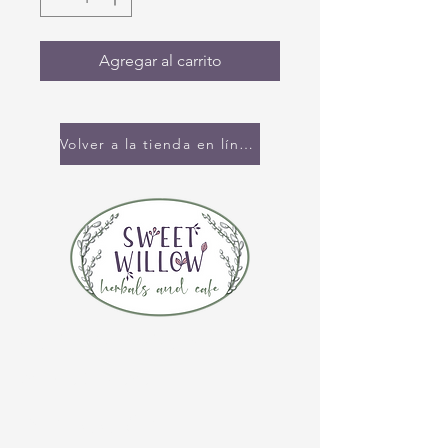
Agregar al carrito
Volver a la tienda en línea
CONTÁCTENOS
(920) 632-4696
DIRECCIÓN