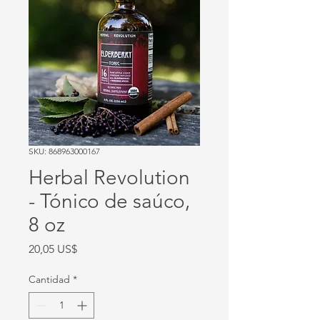
SKU: 868963000167
Herbal Revolution
- Tónico de saúco,
8 oz
Precio
20,05 US$
Cantidad
*