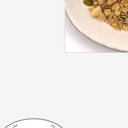
CONTÁCTE
(920) 632-4696