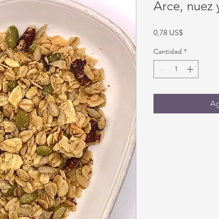
Arce, nuez 
Precio
0,78 US$
Cantidad
*
Ag