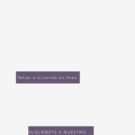
Volver a la tienda en línea
MANTENTE EN
CONTACTO
SUSCRÍBETE A NUESTRO BOLETÍN INFORMATIVO