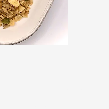
NOS
HORARIO DE LA
TIENDA
Martes a jueves de 10:00 a 17:00 horas