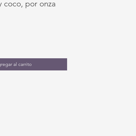
y coco, por onza
regar al carrito