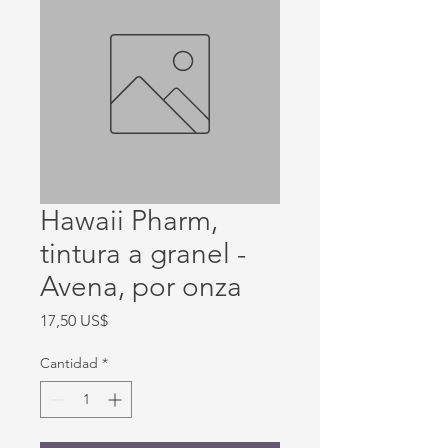
Hawaii Pharm,
tintura a granel -
Avena, por onza
Precio
17,50 US$
Cantidad
*