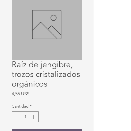
Raíz de jengibre,
trozos cristalizados
orgánicos
Precio
4,55 US$
Cantidad
*