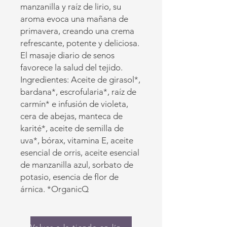
manzanilla y raíz de lirio, su
aroma evoca una mañana de
primavera, creando una crema
refrescante, potente y deliciosa.
El masaje diario de senos
favorece la salud del tejido.
Ingredientes: Aceite de girasol*,
bardana*, escrofularia*, raíz de
carmín* e infusión de violeta,
cera de abejas, manteca de
karité*, aceite de semilla de
uva*, bórax, vitamina E, aceite
esencial de orris, aceite esencial
de manzanilla azul, sorbato de
potasio, esencia de flor de
árnica. *OrganicQ