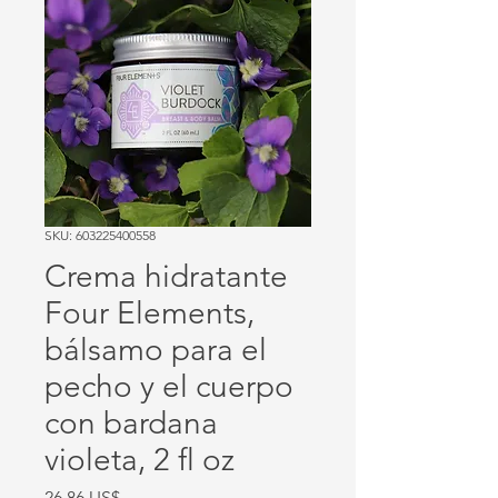
SKU: 603225400558
Crema hidratante
Four Elements,
bálsamo para el
pecho y el cuerpo
con bardana
violeta, 2 fl oz
Precio
26,86 US$