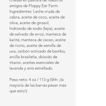
criadas en pastura de nuestros
amigos de Floppy Ear Farm.
Ingredientes: Leche cruda de
cabra, aceite de coco, aceite de
oliva, aceite de girasol,
hidróxido de sodio (lejía), aceite
de salvado de arroz, manteca de
karité, manteca de cacao, aceite
de ricino, aceite de semilla de
uva, carbón activado de bambú,
arcilla brasileña, dióxido de
titanio, aceites esenciales de
lavanda y anís estrellado.
Peso neto: 4 oz / 113 g (Shh: ¡la
mayoría de las barras pesan más
que esto!)