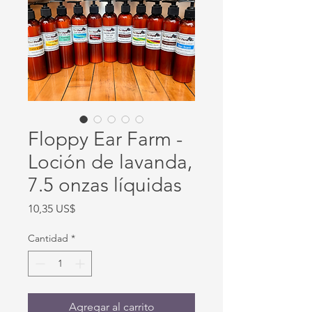
Floppy Ear Farm -
Loción de lavanda,
7.5 onzas líquidas
Precio
10,35 US$
Cantidad
*
Agregar al carrito