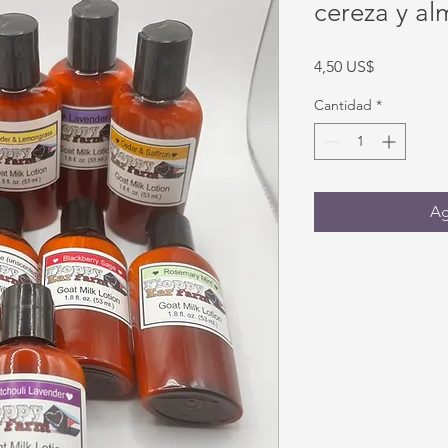
cereza y al
Precio
4,50 US$
Cantidad
*
Ag