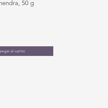
mendra, 50 g
regar al carrito