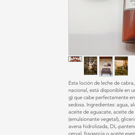
Esta loción de leche de cabra,
nacional, está disponible en u
g) que cabe perfectamente en 
sedosa. Ingredientes: agua, al
aceite de aguacate, aceite de
(emulsionante vegetal), glicer
avena hidrolizada, DL-panteno
cerval, fragancia o aceite ese