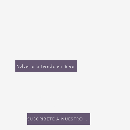
Volver a la tienda en línea
MANTENTE EN
CONTACTO
SUSCRÍBETE A NUESTRO BOLETÍN INFORMATIVO