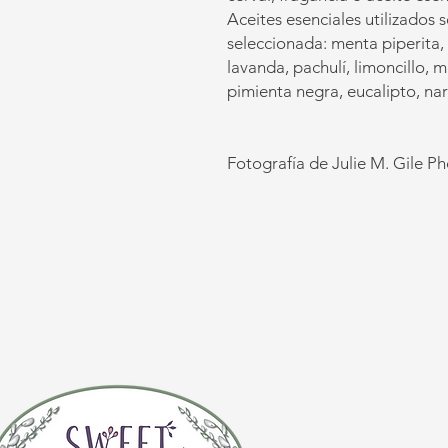
Aceites esenciales utilizados
seleccionada: menta piperita,
lavanda, pachulí, limoncillo, 
pimienta negra, eucalipto, na
Fotografía de Julie M. Gile P
CONTÁCTE
(920) 632-4696