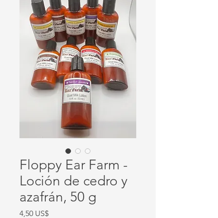
Floppy Ear Farm -
Loción de cedro y
azafrán, 50 g
Precio
4,50 US$