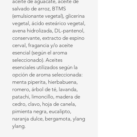
aceite de aguacate, aceite de
salvado de arroz, BTMS
(emulsionante vegetal), glicerina
vegetal, ácido esteárico vegetal,
avena hidrolizada, DL-pantenol,
conservante, extracto de espino
cerval, fragancia y/o aceite
esencial (según el aroma
seleccionado). Aceites
esenciales utilizados según la
opción de aroma seleccionada:
menta piperita, hierbabuena,
romero, árbol de té, lavanda,
patachi, limoncillo, madera de
cedro, clavo, hoja de canela,
pimienta negra, eucalipto,
naranja dulce, bergamota, ylang
ylang.