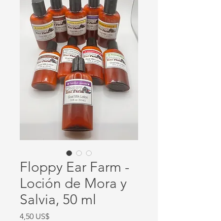
Floppy Ear Farm -
Loción de Mora y
Salvia, 50 ml
Precio
4,50 US$