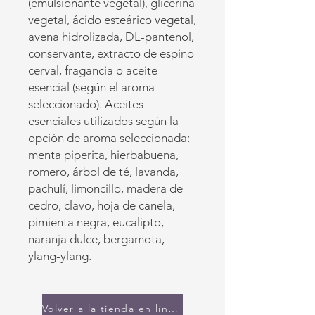
(emulsionante vegetal), glicerina
vegetal, ácido esteárico vegetal,
avena hidrolizada, DL-pantenol,
conservante, extracto de espino
cerval, fragancia o aceite
esencial (según el aroma
seleccionado). Aceites
esenciales utilizados según la
opción de aroma seleccionada:
menta piperita, hierbabuena,
romero, árbol de té, lavanda,
pachulí, limoncillo, madera de
cedro, clavo, hoja de canela,
pimienta negra, eucalipto,
naranja dulce, bergamota,
ylang-ylang.
Volver a la tienda en línea