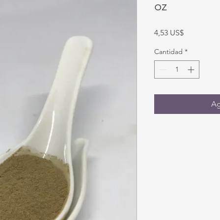
oz
Precio
4,53 US$
Cantidad
*
Ag