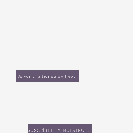
Volver a la tienda en línea
MANTENTE EN
CONTACTO
SUSCRÍBETE A NUESTRO BOLETÍN INFORMATIVO