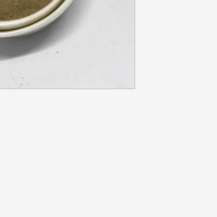
NOS
HORARIO DE LA
TIENDA
Martes a jueves de 10:00 a 17:00 horas