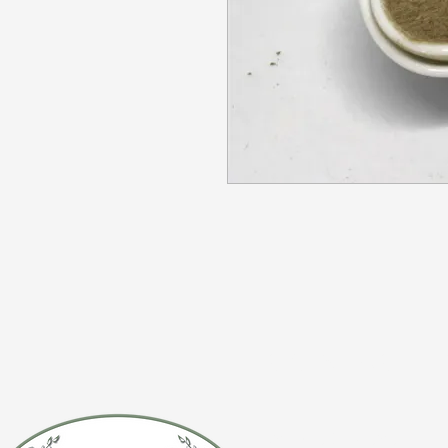
CONTÁCTE
(920) 632-4696