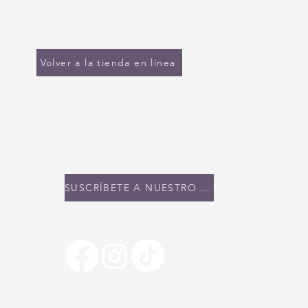
Volver a la tienda en línea
MANTENTE EN
CONTACTO
SUSCRÍBETE A NUESTRO BOLETÍN INFORMATIVO