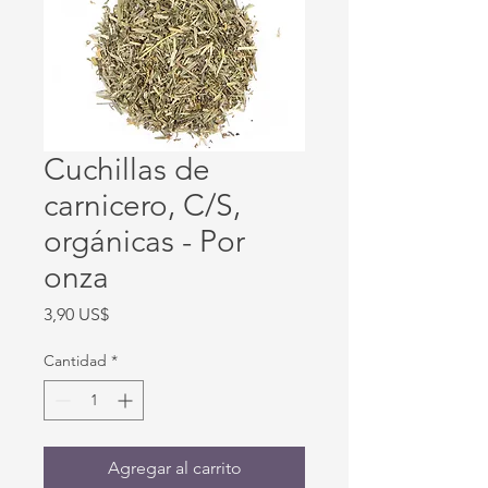
Cuchillas de
carnicero, C/S,
orgánicas - Por
onza
Precio
3,90 US$
Cantidad
*
Agregar al carrito