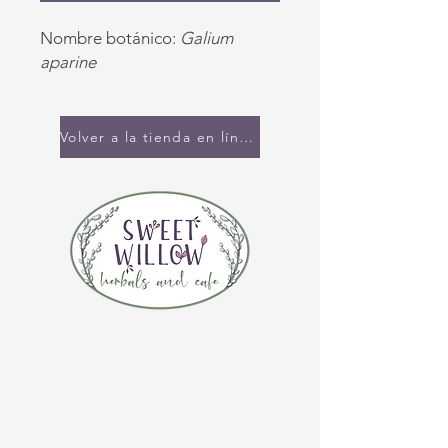
Nombre botánico:
Galium
aparine
Volver a la tienda en línea
CONTÁCTENOS
(920) 632-4696
DIRECCIÓN