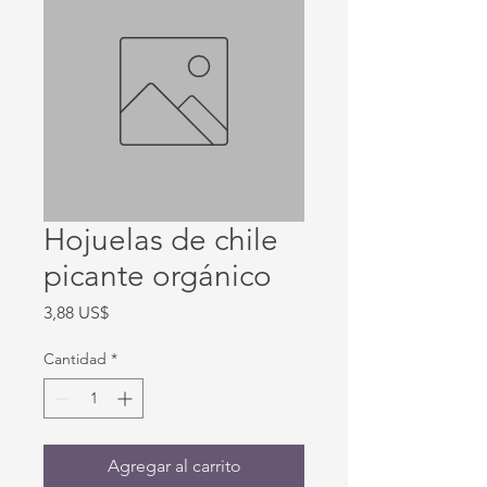
Hojuelas de chile
picante orgánico
Precio
3,88 US$
Cantidad
*
Agregar al carrito