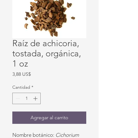
Raíz de achicoria,
tostada, orgánica,
1 oz
Precio
3,88 US$
Cantidad
*
Agregar al carrito
Nombre botánico:
Cichorium