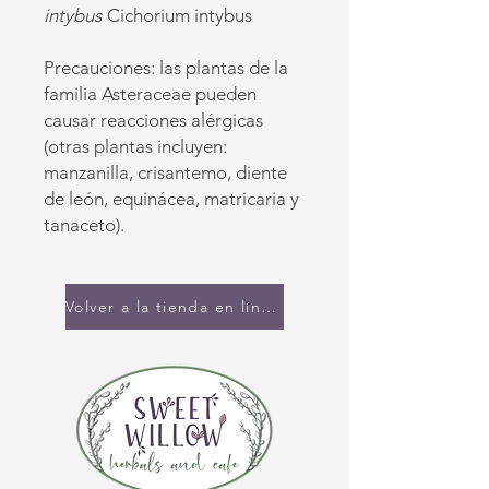
intybus
Cichorium intybus
Precauciones: las plantas de la
familia Asteraceae pueden
causar reacciones alérgicas
(otras plantas incluyen:
manzanilla, crisantemo, diente
de león, equinácea, matricaria y
tanaceto).
Volver a la tienda en línea