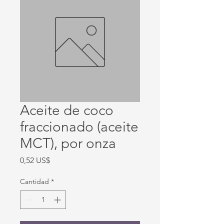
Aceite de coco
fraccionado (aceite
MCT), por onza
Precio
0,52 US$
Cantidad
*