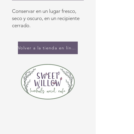
Conservar en un lugar fresco,
seco y oscuro, en un recipiente
cerrado.
Volver a la tienda en línea
CONTÁCTENOS
(920) 632-4696
DIRECCIÓN