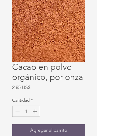
Cacao en polvo
orgánico, por onza
Precio
2,85 US$
Cantidad
*
Agregar al carrito